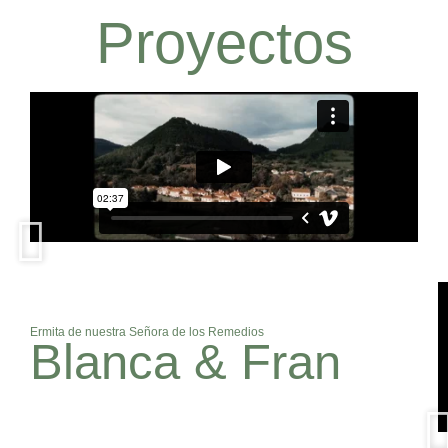
Proyectos
Ermita de nuestra Señora de los Remedios
Blanca & Fran