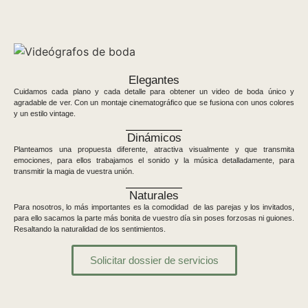
Elegantes
Cuidamos cada plano y cada detalle para obtener un video de boda único y
agradable de ver. Con un montaje cinematográfico que se fusiona con unos colores
y un estilo vintage.
Dinámicos
Planteamos una propuesta diferente, atractiva visualmente y que transmita
emociones, para ellos trabajamos el sonido y la música detalladamente, para
transmitir la magia de vuestra unión.
Naturales
Para nosotros, lo más importantes es la comodidad de las parejas y los invitados,
para ello sacamos la parte más bonita de vuestro día sin poses forzosas ni guiones.
Resaltando la naturalidad de los sentimientos.
Solicitar dossier de servicios