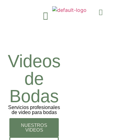
Videos
de
Bodas
Servicios profesionales
de video para bodas
NUESTROS
VIDEOS