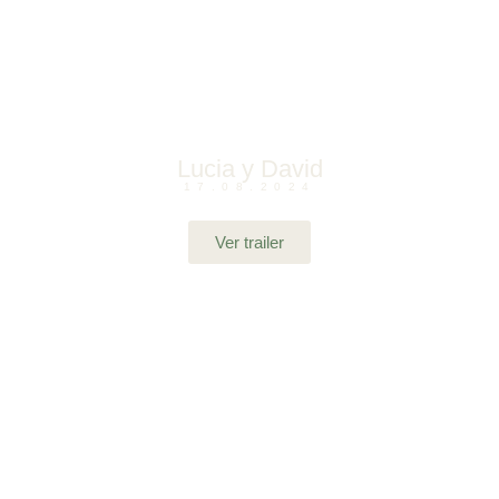
Lucia y David
17.08.2024
Ver trailer